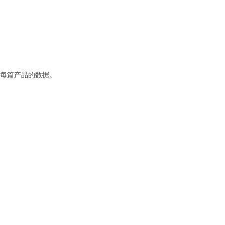
每篇产品的数据。